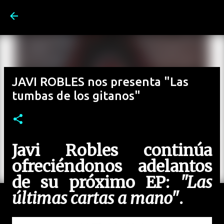
Ir al contenido principal
JAVI ROBLES nos presenta "Las
tumbas de los gitanos"
Javi Robles continúa
ofreciéndonos adelantos
de su próximo EP:
"Las
últimas cartas a mano"
.