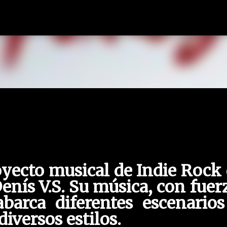
Ir al contenido principal
yecto musical de Indie Rock
nís V.S. Su música, con fuer
abarca diferentes escenario
iversos estilos.