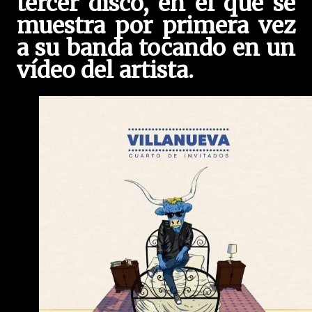
tercer disco, en el que se
muestra por primera vez
a su banda tocando en un
vídeo del artista.