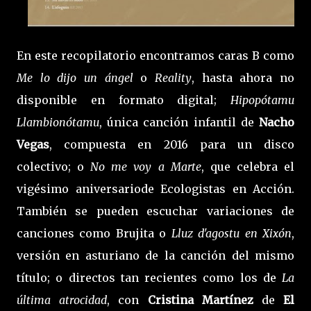
En este recopilatorio encontramos caras B como
Me lo dijo un ángel
o
Reality
, hasta ahora no
disponible en formato digital;
Hipopótamu
Llambionótamu
, única canción infantil de
Nacho
Vegas
, compuesta en 2016 para un disco
colectivo; o
No me voy a Marte
, que celebra el
vigésimo aniversariode Ecologistas en Acción.
También se pueden escuchar variaciones de
canciones como Brujita o
Lluz d'agostu en Xixón
,
versión en asturiano de la canción del mismo
título; o directos tan recientes como los de
La
última atrocidad
, con
Cristina Martínez
de
El