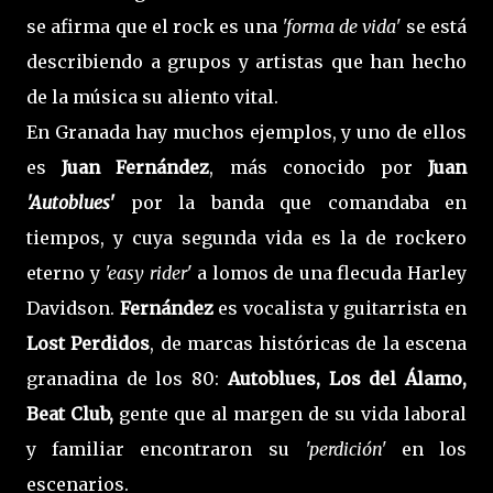
se afirma que el rock es una
'forma de vida'
se está
describiendo a grupos y artistas que han hecho
de la música su aliento vital.
En Granada hay muchos ejemplos, y uno de ellos
es
Juan Fernández
, más conocido por
Juan
'Autoblues'
por la banda que comandaba en
tiempos, y cuya segunda vida es la de rockero
eterno y
'easy rider
' a lomos de una flecuda Harley
Davidson.
Fernández
es vocalista y guitarrista en
Lost Perdidos
, de marcas históricas de la escena
granadina de los 80:
Autoblues, Los del Álamo,
Beat Club,
gente que al margen de su vida laboral
y familiar encontraron su
'perdición'
en los
escenarios.