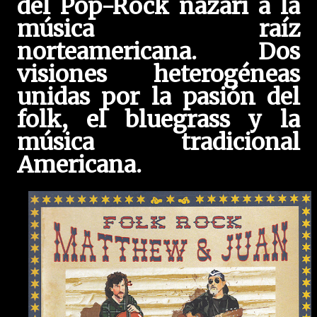
del Pop-Rock nazarí a la
música raíz
norteamericana. Dos
visiones heterogéneas
unidas por la pasión del
folk, el bluegrass y la
música tradicional
Americana.