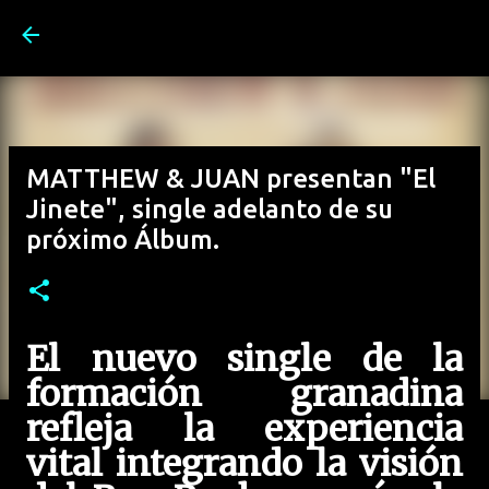
Ir al contenido principal
MATTHEW & JUAN presentan "El
Jinete", single adelanto de su
próximo Álbum.
El nuevo single de la
formación granadina
refleja la experiencia
vital integrando la visión