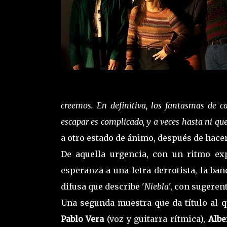
creemos. En definitiva, los fantasmas de c
escapar es complicado, y a veces hasta ni qu
a otro estado de ánimo, después de hacer
De aquella urgencia, con un ritmo ex
esperanza a una letra derrotista, la ba
difusa que describe '
Niebla
', con sugeren
Una segunda muestra que da título al q
Pablo Vera
(voz y guitarra rítmica),
Albe