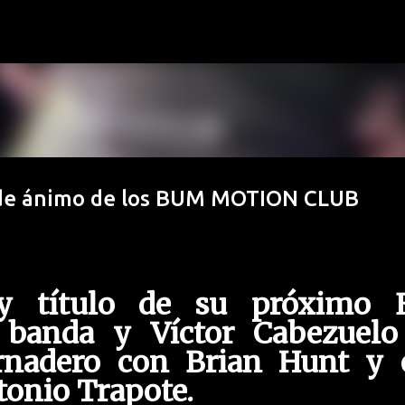
Ir al contenido principal
o de ánimo de los BUM MOTION CLUB
y título de su próximo E
 banda y Víctor Cabezuelo
rnadero con Brian Hunt y 
tonio Trapote.