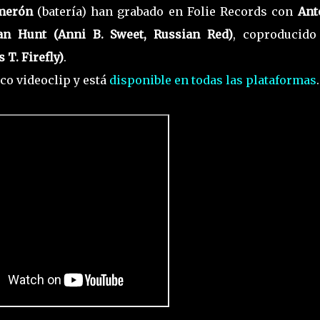
lmerón
(batería) han grabado en Folie Records con
Ant
an Hunt (Anni B. Sweet, Russian Red)
, coproducido
 T. Firefly)
.
co videoclip y está
disponible en todas las plataformas