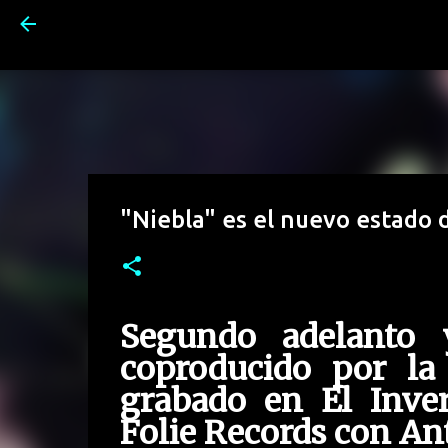
"Niebla" es el nuevo estad
Segundo adelanto 
coproducido por la
grabado en El Inve
Folie Records con An