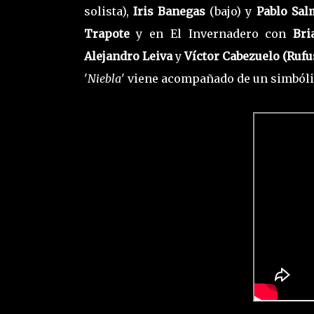
solista),
Iris Banegas
(bajo) y
Pablo Sa
Trapote
y en El Invernadero con
Bri
Alejandro Leiva
y
Víctor Cabezuelo (Rufus
'
Niebla
' viene acompañado de un simbóli