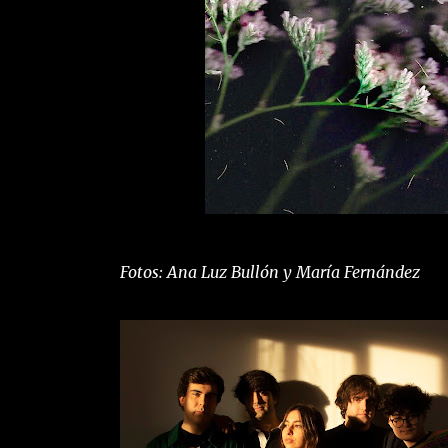
Fotos: Ana Luz Bullón y María Fernández