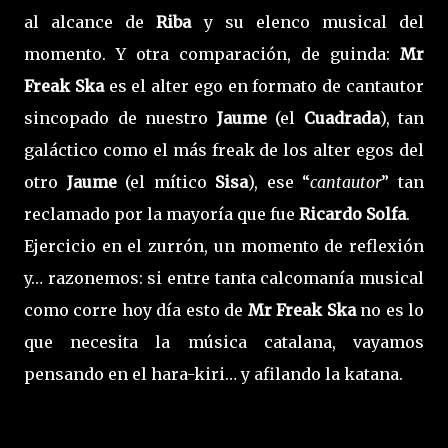
al alcance de
Riba
y su elenco musical del
momento. Y otra comparación, de guinda:
Mr
Freak Ska
es el alter ego en formato de cantautor
sincopado de nuestro
Jaume
(el
Cuadrada
), tan
galáctico como el más freak de los alter egos del
otro
Jaume
(el mítico
Sisa
), ese “
cantautor
” tan
reclamado por la mayoría que fue
Ricardo Solfa
.
Ejercicio en el zurrón, un momento de reflexión
y… razonemos: si entre tanta calcomanía musical
como corre hoy día esto de
Mr Freak Ska
no es lo
que necesita la música catalana, vayamos
pensando en el hara-kiri… y afilando la katana.