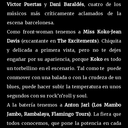
Victor Puertas
y
Dani Baraldés
, cuatro de los
músicos más críticamente aclamados de la
escena barcelonesa.
Como front-woman tenemos a
Miss Koko-Jean
Davis
(excantante en
The Excitements
). Chiquita
y delicada a primera vista, pero no te dejes
engañar por su apariencia, porque
Koko
es todo
un torbellino en el escenario. Tal como te puede
conmover con una balada o con la crudeza de un
blues, puede hacer subir la temperatura en unos
segundos con su rock’n’roll y soul.
A la batería tenemos a
Anton Jarl (Los Mambo
Jambo, Rambalaya, Flamingo Tours)
. La fiera que
todos conocemos, que pone la potencia en cada