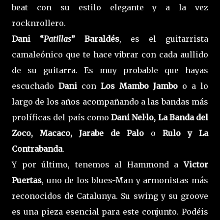
beat con su estilo elegante y a la vez
rocknrollero.
Dani “
Patillas
” Baraldés
, es el guitarrista
camaleónico que te hace vibrar con cada aullido
de su guitarra. Es muy probable que hayas
escuchado
Dani
con
Los Mambo Jambo
o a lo
largo de los años acompañando a las bandas más
prolíficas del país como
Dani Nel·lo, La Banda del
Zoco, Macaco, Jarabe de Palo
o
Rulo y La
Contrabanda
.
Y por último, tenemos al Hammond a
Victor
Puertas
, uno de los blues-Man y armonistas más
reconocidos de Catalunya. Su swing y su groove
es una pieza esencial para este conjunto. Podéis