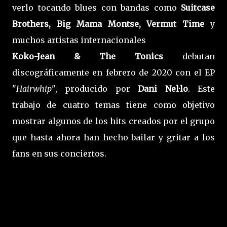
verlo tocando blues con bandas como
Suitcase
Brothers, Big Mama Montse, Vermut Time
y
muchos artistas internacionales
Koko-Jean & The Tonics
debutan
discográficamente en febrero de 2020 con el EP
"
Hairwhip"
, producido por
Dani Nel·lo
. Este
trabajo de cuatro temas tiene como objetivo
mostrar algunos de los hits creados por el grupo
que hasta ahora han hecho bailar y gritar a los
fans en sus conciertos.