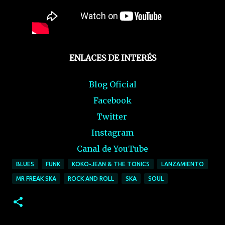
ENLACES DE INTERÉS
Blog Oficial
Facebook
Twitter
Instagram
Canal de YouTube
BLUES
FUNK
KOKO-JEAN & THE TONICS
LANZAMIENTO
MR FREAK SKA
ROCK AND ROLL
SKA
SOUL