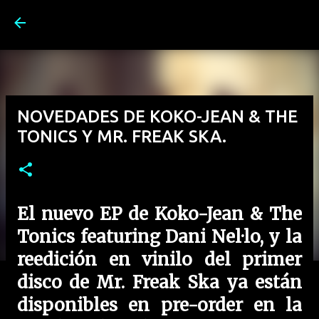
Ir al contenido principal
NOVEDADES DE KOKO-JEAN & THE
TONICS Y MR. FREAK SKA.
El nuevo EP de Koko-Jean & The
Tonics featuring Dani Nel·lo, y la
reedición en vinilo del primer
disco de Mr. Freak Ska ya están
disponibles en pre-order en la