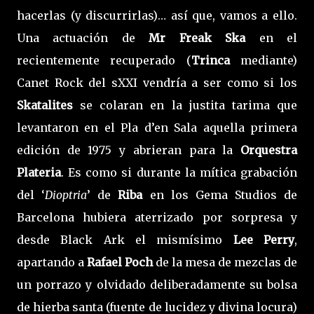
hacerlas (y discurrirlas)… así que, vamos a ello.
Una actuación de
Mr Freak Ska
en el
recientemente recuperado (
Trinca
mediante)
Canet Rock del sXXI vendría a ser como si los
Skatalites
se colaran en la justita tarima que
levantaron en el Pla d’en Sala aquella primera
edición de 1975 y abrieran para la
Orquestra
Plateria
. Es como si durante la mítica grabación
del ‘
Dioptria
’ de
Riba
en los Gema Studios de
Barcelona hubiera aterrizado por sorpresa y
desde Black Ark el mismísimo
Lee Perry
,
apartando a
Rafael Poch
de la mesa de mezclas de
un porrazo y olvidado deliberadamente su bolsa
de hierba santa (fuente de lucidez y divina locura)