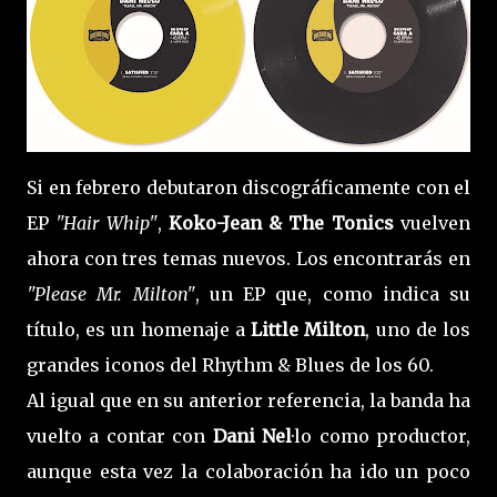
Si en febrero debutaron discográficamente con el
EP
"Hair Whip"
,
Koko-Jean & The Tonics
vuelven
ahora con tres temas nuevos. Los encontrarás en
"Please Mr. Milton"
, un EP que, como indica su
título, es un homenaje a
Little Milton
, uno de los
grandes iconos del Rhythm & Blues de los 60.
Al igual que en su anterior referencia, la banda ha
vuelto a contar con
Dani Nel
·lo como productor,
aunque esta vez la colaboración ha ido un poco