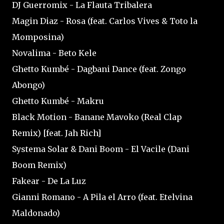
DJ Guerromix - La Flauta Tribalera
Magin Diaz - Rosa (feat. Carlos Vives & Toto la
Momposina)
Novalima - Beto Kele
Ghetto Kumbé - Dagbani Dance (feat. Zongo
Abongo)
Ghetto Kumbé - Makru
Black Motion - Banane Mavoko (Real Clap
Remix) [feat. Jah Rich]
Systema Solar & Dani Boom - El Vacile (Dani
Boom Remix)
Fakear - De La Luz
Gianni Romano - A Pila el Arro (feat. Etelvina
Maldonado)