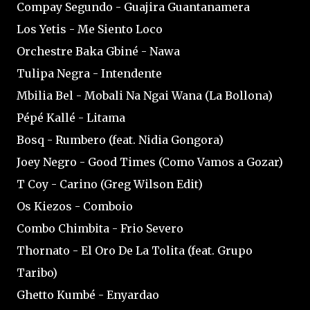
Compay Segundo - Guajira Guantanamera
Los Yetis - Me Siento Loco
Orchestre Baka Gbiné - Nawa
Tulipa Negra - Intendente
Mbilia Bel - Mobali Na Ngai Wana (La Bollona)
Pépé Kallé - Litama
Bosq - Rumbero (feat. Nidia Gongora)
Joey Negro - Good Times (Como Vamos a Gozar)
T Coy - Carino (Greg Wilson Edit)
Os Kiezos - Comboio
Combo Chimbita - Frio Severo
Thornato - El Oro De La Tolita (feat. Grupo
Taribo)
Ghetto Kumbé - Enyardao