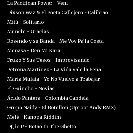
La Pacifican Power - Veni
Dixson Waz & El Poeta Callejero - Calibrao
Mitú - Solitario
Munchi - Gracias
Rosendo y su Banda - Me Voy Pa'la Costa
Menasa - Den Mi Kara
Fruko Y Sus Tesos - Improvisando
Petrona Martínez - La Vida Vale la Pena
Maria Mulata - Yo No Vuelvo a Trabajar
El Guincho - Novias
Ácido Pantera - Colombia Candela
Grupo Naidy - El Botellon (Uproot Andy RMX)
Melé - Kanopa Riddim
DJ.Jio P - Botao In The Ghetto