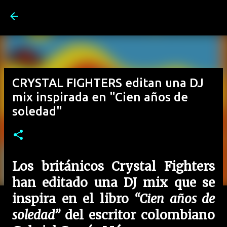
Ir al contenido principal
CRYSTAL FIGHTERS editan una DJ
mix inspirada en "Cien años de
soledad"
Los británicos Crystal Fighters
han editado una DJ mix que se
inspira en el libro
“Cien años de
soledad”
del escritor colombiano