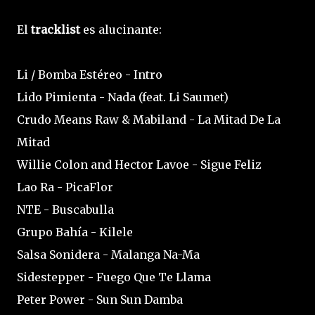
El
tracklist
es alucinante:
Li / Bomba Estéreo - Intro
Lido Pimienta - Nada (feat. Li Saumet)
Crudo Means Raw & Mabiland - La Mitad De La
Mitad
Willie Colon and Hector Lavoe - Sigue Feliz
Lao Ra - PicaFlor
NTE - Buscabulla
Grupo Bahía - Kilele
Salsa Sonidera - Malanga Na-Ma
Sidestepper - Fuego Que Te Llama
Peter Power - Sun Sun Damba