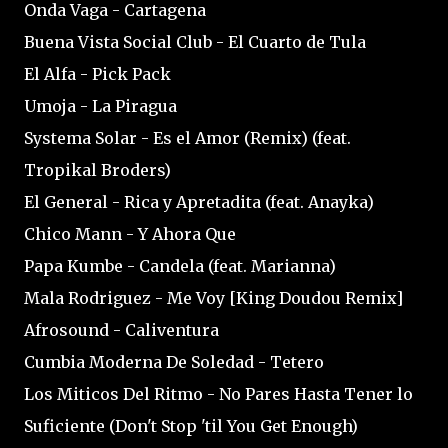
Onda Vaga - Cartagena
Buena Vista Social Club - El Cuarto de Tula
El Alfa - Pick Pack
Umoja - La Piragua
Systema Solar - Es el Amor (Remix) (feat.
Tropikal Broders)
El General - Rica y Apretadita (feat. Anayka)
Chico Mann - Y Ahora Que
Papa Kumbe - Candela (feat. Marianna)
Mala Rodriguez - Me Voy [King Doudou Remix]
Afrosound - Caliventura
Cumbia Moderna De Soledad - Tetero
Los Miticos Del Ritmo - No Pares Hasta Tener lo
Suficiente (Don't Stop 'til You Get Enough)