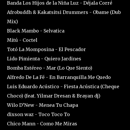
Banda Los Hijos de la Niña Luz - Déjala Corré
Afrobuddh & Kakatsitsi Drummers - Obame (Dub
Mix)
Black Mambo - Selvatica
Mitú - Coctel
Totó La Momposina - El Pescador
Lido Pimienta - Quiero Jardines
Bomba Estéreo - Mar (Lo Que Siento)
Alfredo De La Fé - En Barranquilla Me Quedo
Luis Eduardo Acústico - Fiesta Acústica (Cheque
Choco) (feat. Yilmar Dresan & Brayan dj)
Wilo D’New - Menea Tu Chapa
dixson waz - Toco Toco To
Chico Mann - Como Me Miras