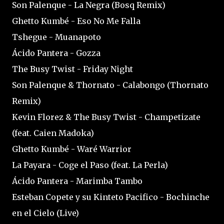
Son Palenque - La Negra (Bosq Remix)
Ghetto Kumbé - Eso No Me Falla
Tshegue - Muanapoto
Ácido Pantera - Gozza
The Busy Twist - Friday Night
Son Palenque & Thornato - Calabongo (Thornato
Remix)
Kevin Florez & The Busy Twist - Champetizate
(feat. Caien Madoka)
Ghetto Kumbé - Waré Warrior
La Payara - Coge el Paso (feat. La Perla)
Ácido Pantera - Marimba Tambo
Esteban Copete y su Kinteto Pacifico - Bochinche
en el Cielo (Live)