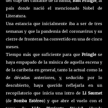
del viaje del cantante de la banda,
Bast Pringle
, al
país donde nació el mencionado Nobel de
Literatura.
Una estancia que inicialmente iba a ser de tres
semanas y que la pandemia del coronavirus y su
cierre de fronteras ha convertido en una de cinco
meses.
Tiempo más que suficiente para que
Pringle
se
haya empapado de la música de aquella escena y
de la caribeña en general, tanto la actual como la
de décadas anteriores, y, seducido por lo
descubierto, haya querido reflejarla en un
recopilatorio que inicia una intro de
Li Saumet
(de
Bomba Estéreo
) y que abre el vuelo con el