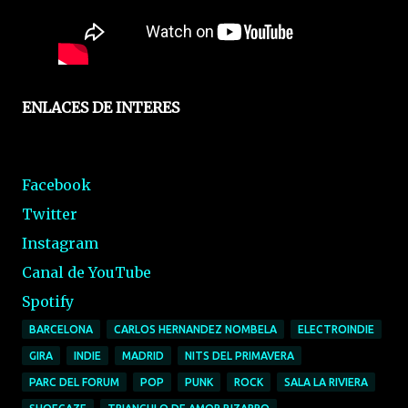
ENLACES DE INTERES
Facebook
Twitter
Instagram
Canal de YouTube
Spotify
BARCELONA
CARLOS HERNANDEZ NOMBELA
ELECTROINDIE
GIRA
INDIE
MADRID
NITS DEL PRIMAVERA
PARC DEL FORUM
POP
PUNK
ROCK
SALA LA RIVIERA