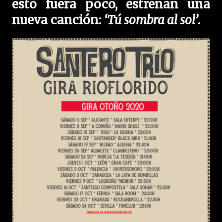
esto fuera poco, estrenan una
nueva canción:
‘Tú sombra al sol’
.