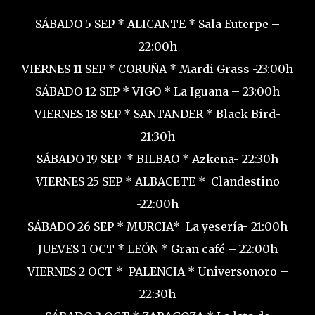
SÁBADO 5 SEP * ALICANTE * Sala Euterpe –
22:00h
VIERNES 11 SEP * CORUÑA * Mardi Grass -23:00h
SÁBADO 12 SEP * VIGO * La Iguana – 23:00h
VIERNES 18 SEP * SANTANDER * Black Bird-
21:30h
SÁBADO 19 SEP * BILBAO * Azkena- 22:30h
VIERNES 25 SEP * ALBACETE * Clandestino
-22:00h
SÁBADO 26 SEP * MURCIA* La yesería- 21:00h
JUEVES 1 OCT * LEÓN * Gran café – 22:00h
VIERNES 2 OCT * PALENCIA * Universonoro –
22:30h