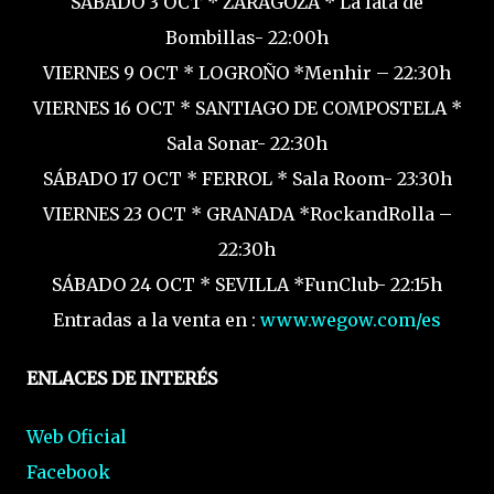
SÁBADO 3 OCT * ZARAGOZA * La lata de
Bombillas- 22:00h
VIERNES 9 OCT * LOGROÑO *Menhir – 22:30h
VIERNES 16 OCT * SANTIAGO DE COMPOSTELA *
Sala Sonar- 22:30h
SÁBADO 17 OCT * FERROL * Sala Room- 23:30h
VIERNES 23 OCT * GRANADA *RockandRolla –
22:30h
SÁBADO 24 OCT * SEVILLA *FunClub- 22:15h
Entradas a la venta en :
www.wegow.com/es
ENLACES DE INTERÉS
Web Oficial
Facebook