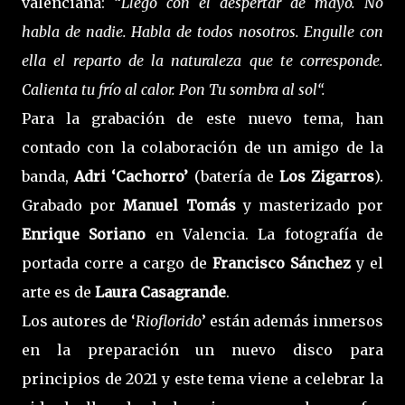
valenciana: “
Llegó con el despertar de mayo. No
habla de nadie. Habla de todos nosotros. Engulle con
ella el reparto de la naturaleza que te corresponde.
Calienta tu frío al calor. Pon Tu sombra al sol“.
Para la grabación de este nuevo tema, han
contado con la colaboración de un amigo de la
banda,
Adri ‘Cachorro’
(batería de
Los Zigarros
).
Grabado por
Manuel Tomás
y masterizado por
Enrique Soriano
en Valencia. La fotografía de
portada corre a cargo de
Francisco Sánchez
y el
arte es de
Laura
Casagrande
.
Los autores de ‘
Rioflorido
’ están además inmersos
en la preparación un nuevo disco para
principios de 2021 y este tema viene a celebrar la