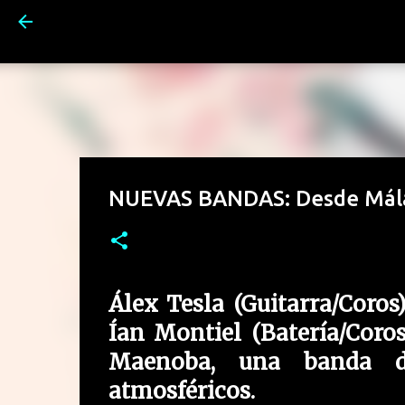
NUEVAS BANDAS: Desde Má
Álex Tesla (Guitarra/Coros
Ían Montiel (Batería/Coro
Maenoba, una banda de
atmosféricos.