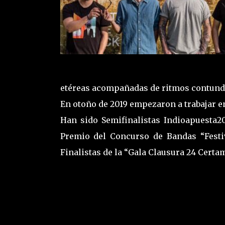
etéreas acompañadas de ritmos contunde
En otoño de 2019 empezaron a trabajar en
Han sido Semifinalistas Indioapuesta20
Premio del Concurso de Bandas “Festiv
Finalistas de la “Gala Clausura 24 Certa