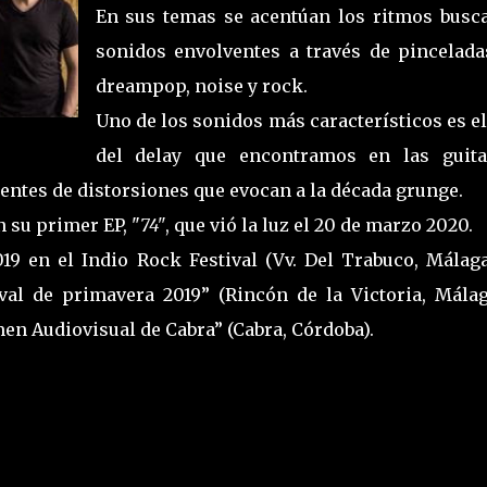
En sus temas se acentúan los ritmos busc
sonidos envolventes a través de pincelada
dreampop, noise y rock.
Uno de los sonidos más característicos es e
del delay que encontramos en las guita
ntes de distorsiones que evocan a la década grunge.
 su primer EP, "
74"
, que vió la luz el 20 de marzo 2020.
19 en el Indio Rock Festival (Vv. Del Trabuco, Málaga)
al de primavera 2019” (Rincón de la Victoria, Málag
men Audiovisual de Cabra” (Cabra, Córdoba).