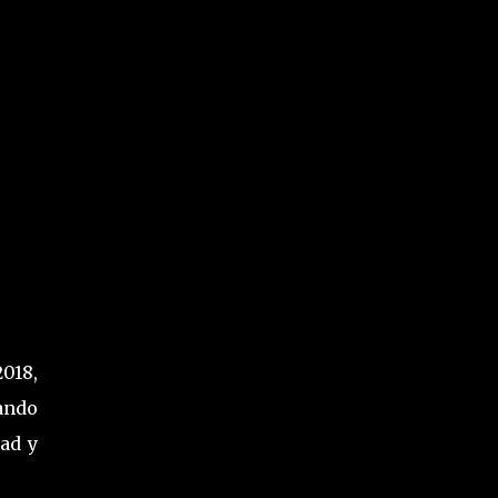
018,
ando
ad y