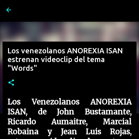
Ir al contenido principal
Los venezolanos ANOREXIA ISAN
estrenan videoclip del tema
"Words"
Los Venezolanos ANOREXIA
ISAN, de John Bustamante,
Ricardo Aumaitre, Marcial
Robaina y Jean Luis Rojas,