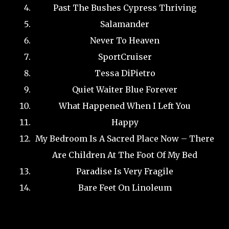
Past The Bushes Cypress Thriving
Salamander
Never To Heaven
SportCruiser
Tessa DiPietro
Quiet Waiter Blue Forever
What Happened When I Left You
Happy
My Bedroom Is A Sacred Place Now – There
Are Children At The Foot Of My Bed
Paradise Is Very Fragile
Bare Feet On Linoleum