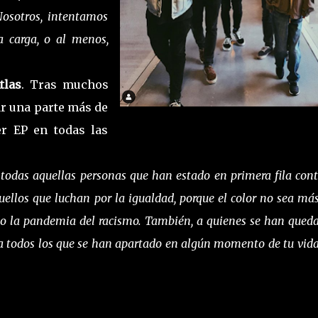
Nosotros, intentamos
a carga, o al menos,
tlas
. Tras muchos
r una parte más de
er EP en todas las
 todas aquellas personas que han estado en primera fila cont
ellos que luchan por la igualdad, porque el color no sea má
o la pandemia del racismo. También, a quienes se han qued
 a todos los que se han apartado en algún momento de tu vida