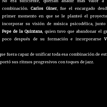
No era suficiente, querían añadir más valor a 
combinación.
Carlos Giner
, fue el encargado desd
primer momento en que se le planteó el proyecto
incorporar su visión de música psicodélica, junto
Pepe de la Quintana
, quien tuvo que abandonar el g
poco después de su formación e incorporarse
V
que fuera capaz de unificar toda esa combinación de est
aportó sus ritmos progresivos con toques de jazz.