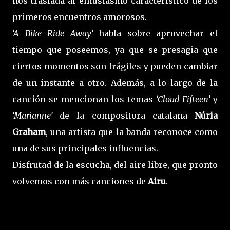
nos traslada al entusiasmo característico de los
primeros encuentros amorosos.
‘A Bike Ride Away’
habla sobre aprovechar el
tiempo que poseemos, ya que se presagia que
ciertos momentos son frágiles y pueden cambiar
de un instante a otro. Además, a lo largo de la
canción se mencionan los temas
‘Cloud Fifteen’
y
‘Marianne’
de la compositora catalana
Núria
Graham
, una artista que la banda reconoce como
una de sus principales influencias.
Disfrutad de la escucha, del aire libre, que pronto
volvemos con más canciones de
Airu
.