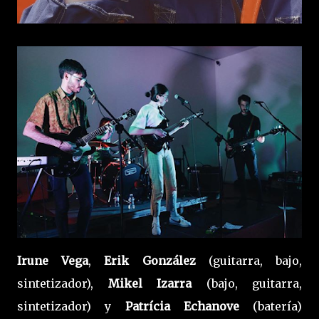
Irune Vega
,
Erik González
(guitarra, bajo,
sintetizador),
Mikel Izarra
(bajo, guitarra,
sintetizador) y
Patrícia Echanove
(batería)