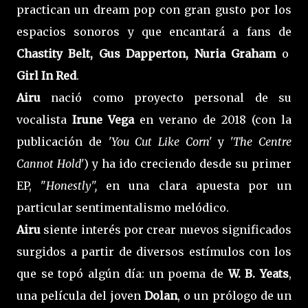
practican un dream pop con gran gusto por los
espacios sonoros y que encantará a fans de
Chastity Belt, Gus Dapperton, Nuria Graham
o
Girl In Red
.
Airu
nació como proyecto personal de su
vocalista
Irune Vega
en verano de 2018 (con la
publicación de
'You Cut Like Corn'
y
'The Centre
Cannot Hold'
) y ha ido creciendo desde su primer
EP, "
Honestly",
en una clara apuesta por un
particular sentimentalismo melódico.
Airu
siente interés por crear nuevos significados
surgidos a partir de diversos estímulos con los
que se topó algún día: un poema de
W. B. Yeats
,
una película del joven
Dolan
, o un prólogo de un