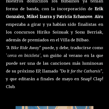
nuestros domicilios los bilbaínos ya tenían
forma de banda, con la incorporación de
Erik
Gonzalez, Mikel Izarra y Patricia Echanove
.
Airu
empezaba a girar y ya habían sido finalistas en
los concursos Hiriko Soinuak y Sonu Berriak,
además de premiados en el Villa de Bilbao.
"A Bike Ride Away"
puede, y debe, traducirse como
`
cerca en bicicleta´
, un guiño al verano en la que
puede ser una de las canciones más luminosas
de su próximo EP, llamado
"Do It for the Catharsis"
,
y que editarán a finales de mayo en Snap! Clap!
Club.