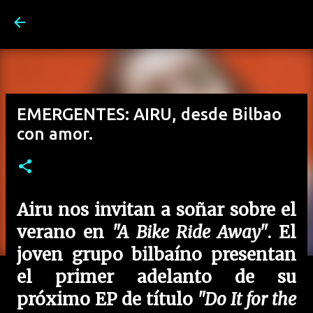
Ir al contenido principal
EMERGENTES: AIRU, desde Bilbao
con amor.
Airu nos invitan a soñar sobre el
verano en
"A Bike Ride Away"
. El
joven grupo bilbaíno presentan
el primer adelanto de su
próximo EP de título
"Do It for the