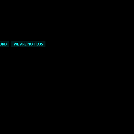
FORD
WE ARE NOT DJS