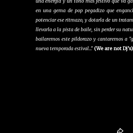
una energía y un tono más festivo que va gana
en una gema de pop pegadizo que engancha
potenciar ese ritmazo, y dotarla de un tratam
llevarla a la pista de baile, sin perder su nat
bailaremos este pildorazo y cantaremos a "gri
nueva temporada estival…"
(We are not Dj’s)