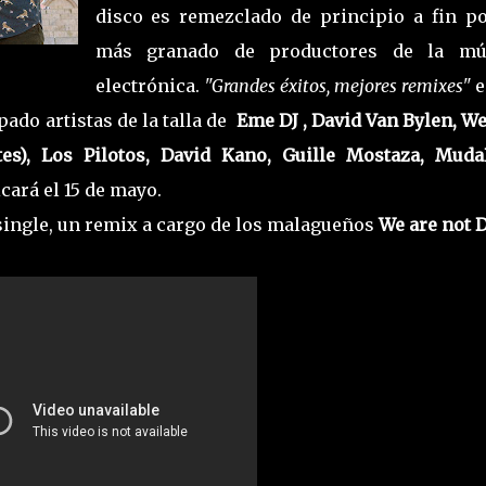
disco es remezclado de principio a fin po
más granado de productores de la mú
electrónica.
"Grandes éxitos, mejores remixes"
e
pado artistas de la talla de
Eme DJ , David Van Bylen, W
es), Los Pilotos, David Kano, Guille Mostaza, MudaP
icará el 15 de mayo.
 single, un remix a cargo de los malagueños
We are not D