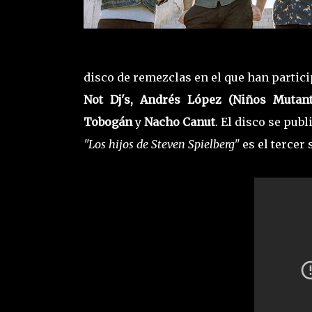
disco de remezclas en el que han partici
Not Dj's, Andrés López (Niños Mutant
Tobogán
y
Nacho Canut
. El disco se publ
"Los hijos de Steven Spielberg"
es el tercer