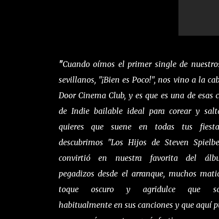
"
Cuando oímos el primer single de nuestro
sevillanos, "¡Bien es Poco!", nos vino a la c
Door Cinema Club, y es que es una de esas 
de Indie bailable ideal para corear y sal
quieres que suene en todas tus fiesta
descubrimos "Los Hijos de Steven Spielbe
convirtió en nuestra favorita del álbu
pegadizos desde el arranque, muchos mati
toque oscuro y agridulce que sob
habitualmente en sus canciones y que aquí 