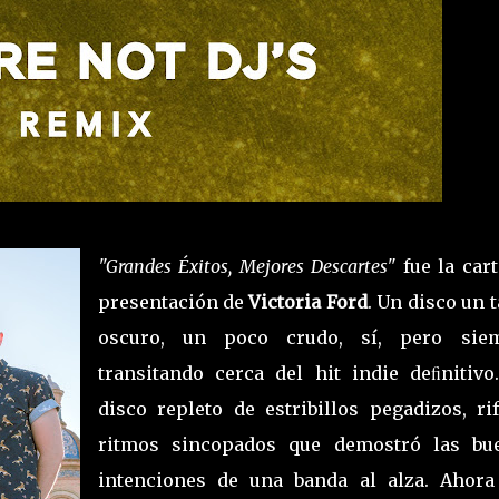
"Grandes Éxitos, Mejores Descartes"
fue la cart
presentación de
Victoria Ford
. Un disco un 
oscuro, un poco crudo, sí, pero sie
transitando cerca del hit indie deﬁnitivo
disco repleto de estribillos pegadizos, rif
ritmos sincopados que demostró las bu
intenciones de una banda al alza. Ahora