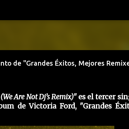
Ir al contenido principal
nto de "Grandes Éxitos, Mejores Remix
 (We Are Not Dj’s Remix)"
es el tercer sin
bum de Victoria Ford,
"Grandes Éxit