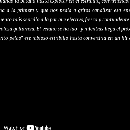
ndo la batalla hasta explotar en el estribillo, convirtiéndol
 a la primera y que nos pedía a gritos canalizar esa ene
iento más sencillo a la par que efectivo, fresco y contundente
uraleza guitarrera. El verano se ha ido… y mientras llega el pró
to pelao" ese rabioso estribillo hasta convertirla en un hit 