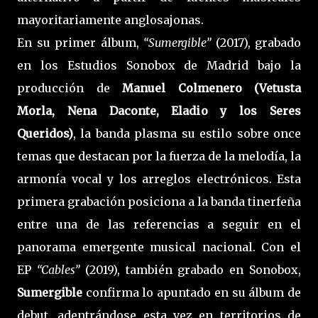
mayoritariamente anglosajonas.
En su primer álbum,
“Sumergible”
(2017), grabado
en los Estudios Sonobox de Madrid bajo la
producción de
Manuel Colmenero
(Vetusta
Morla, Nena Daconte, Eladio y los Seres
Queridos)
, la banda plasma su estilo sobre once
temas que destacan por la fuerza de la melodía, la
armonía vocal y los arreglos electrónicos. Esta
primera grabación posiciona a la banda tinerfeña
entre una de las referencias a seguir en el
panorama emergente musical nacional. Con el
EP
“Cables”
(2019), también grabado en Sonobox,
Sumergible
confirma lo apuntado en su álbum de
debut, adentrándose esta vez en territorios de