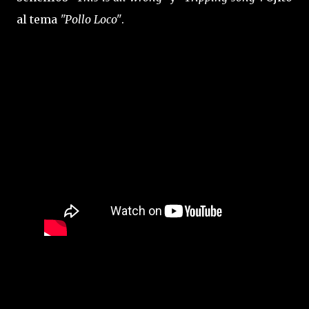
al tema
"Pollo Loco"
.