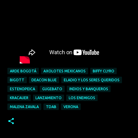
ARDE BOGOTÁ
AXOLOTES MEXICANOS
BIFFY CLYRO
BIGOTT
DEACON BLUE
ELADIO Y LOS SERES QUERIDOS
ESTENOPEICA
GUGEBATO
INDIOS Y BANQUEROS
KRACAUER
LANZAMIENTO
LOS ENEMIGOS
MALENA ZAVALA
TDAB
VERONA