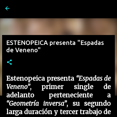
Ir al contenido principal
ESTENOPEICA presenta "Espadas
de Veneno"
Estenopeica presenta
“Espadas de
Veneno”
, primer single de
adelanto perteneciente a
“Geometría inversa”
, su segundo
larga duración y tercer trabajo de