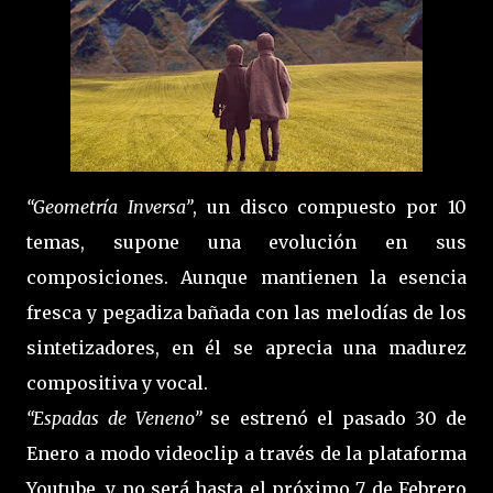
“Geometría Inversa”
, un disco compuesto por 10
temas, supone una evolución en sus
composiciones. Aunque mantienen la esencia
fresca y pegadiza bañada con las melodías de los
sintetizadores, en él se aprecia una madurez
compositiva y vocal.
“Espadas de Veneno”
se estrenó el pasado 30 de
Enero a modo videoclip a través de la plataforma
Youtube, y no será hasta el próximo 7 de Febrero