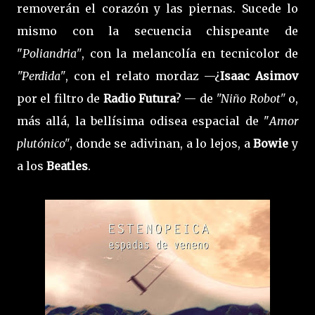
removerán el corazón y las piernas. Sucede lo
mismo con la secuencia chispeante de
"
Poliandria"
, con la melancolía en tecnicolor de
"Perdida"
, con el relato mordaz —¿
Isaac Asimov
por el filtro de
Radio Futura
? — de
"Niño Robot"
o,
más allá, la bellísima odisea espacial de "
Amor
plutónico"
, donde se adivinan, a lo lejos, a
Bowie
y
a los
Beatles
.