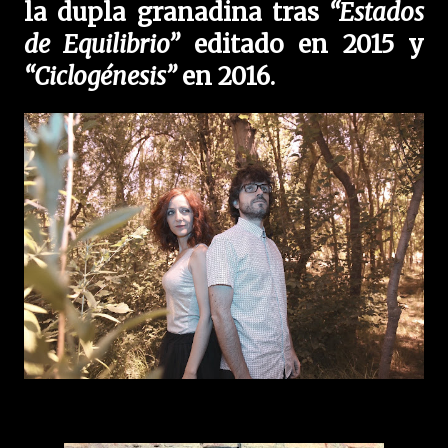
la dupla granadina tras
“Estados
de Equilibrio”
editado en 2015 y
“Ciclogénesis”
en 2016.