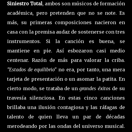
Siniestro Total
, ambos son músicos de formación
académica, pero pretenden que no se note. Es
más, su primeras composiciones nacieron en
casa con la premisa audaz de sostenerse con tres
instrumentos. Si la canción es buena, se
mantiene en pie. Así esbozaron casi medio
centenar. Razón de más para valorar la criba.
"Estados de equilibrio"
no era, por tanto, una mera
tarjeta de presentación o un asomar la patita. En
cierto modo, se trataba de un
grandes éxitos
de su
travesía silenciosa. En estas cinco canciones
brillaba una ilusión contagiosa y las ráfagas de
talento de quien lleva un par de décadas
merodeando por las ondas del universo musical.