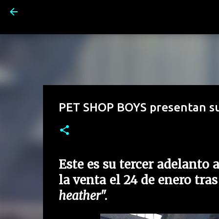
PET SHOP BOYS presentan su
Este es su tercer adelanto a
la venta el 24 de enero tras
heather
".