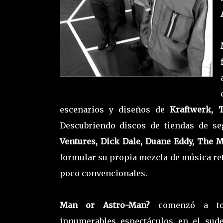
escenarios y diseños de
Kraftwerk, 
Descubriendo discos de tiendas de 
Ventures, Dick Dale, Duane Eddy, The 
formular su propia mezcla de música re
poco convencionales.
Man or Astro-Man?
comenzó a t
innumerables espectáculos en el sud