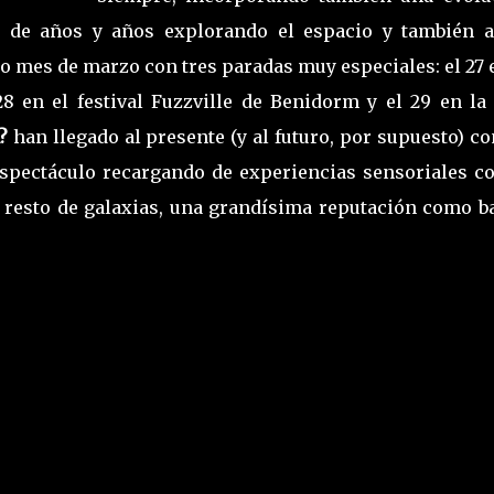
o de años y años explorando el espacio y también a
o mes de marzo con tres paradas muy especiales: el 27 
28 en el festival Fuzzville de Benidorm y el 29 en la
?
han llegado al presente (y al futuro, por supuesto) c
espectáculo recargando de experiencias sensoriales co
l resto de galaxias, una grandísima reputación como b