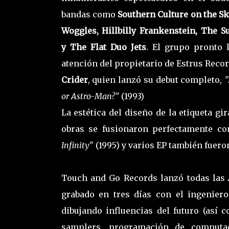
bandas como
Southern Culture on the Sk
Woggles, Hillbilly Frankenstein, The S
y The Flat Duo Jets
. El grupo pronto 
atención del propietario de Estrus Reco
Crider
, quien lanzó su debut completo,
"
or Astro-Man?"
(1993)
La estética del diseño de la etiqueta g
obras se fusionaron perfectamente c
Infinity
" (1995) y varios EP también fuero
Touch and Go Records lanzó todas las
grabado en tres días con el ingenier
dibujando influencias del futuro (así
samplers, programación de computado