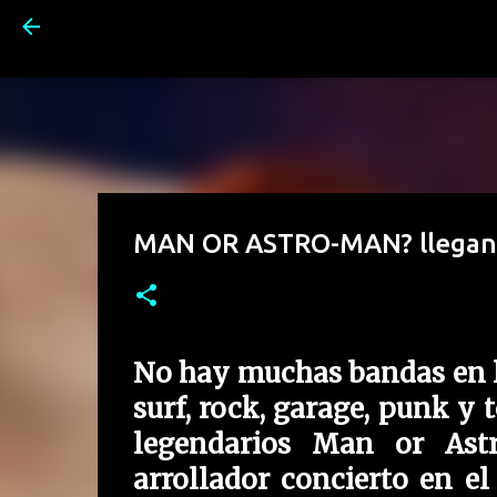
MAN OR ASTRO-MAN? llegan e
No hay muchas bandas en l
surf, rock, garage, punk y 
legendarios Man or Ast
arrollador concierto en e