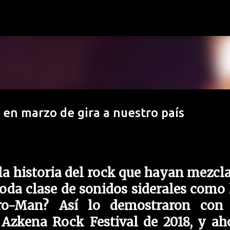
Ir al contenido principal
n marzo de gira a nuestro país
a historia del rock que hayan mezcl
toda clase de sonidos siderales como 
ro-Man? Así lo demostraron con
l Azkena Rock Festival de 2018, y ah