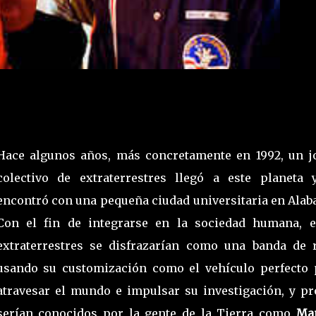
Hace algunos años, más concretamente en 1992, un j
colectivo de extraterrestres llegó a este planeta 
encontró con una pequeña ciudad universitaria en Alab
Con el fin de integrarse en la sociedad humana, e
extraterrestres se disfrazarían como una banda de 
usando su customización como el vehículo perfecto 
atravesar el mundo e impulsar su investigación, y pr
serían conocidos por la gente de la Tierra como
Ma