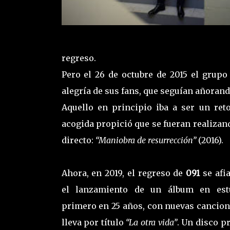
regreso.
Pero el 26 de octubre de 2015 el grupo
alegría de sus fans, que seguían añorand
Aquello en principio iba a ser un ret
acogida propició que se fueran realizan
directo:
“Maniobra de resurrección”
(2016).
Ahora, en 2019, el regreso de
091
se afi
el lanzamiento de un álbum en estu
primero en 25 años, con nuevas cancion
lleva por título
“La otra vida”
. Un disco p