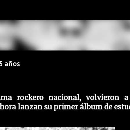
Ir al contenido principal
5 años
ma rockero nacional, volvieron a
 ahora lanzan su primer álbum de estu