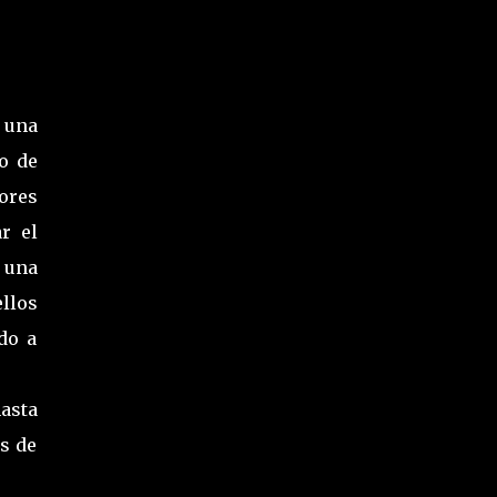
 una
o de
ores
r el
 una
llos
do a
asta
s de