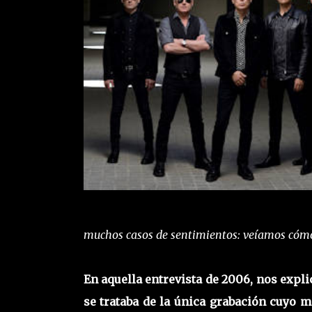
muchos casos de sentimientos: veíamos cómo
En aquella entrevista de 2006, nos expl
se trataba de la única grabación cuyo ma