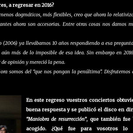
es, a regresar en 2016?
enos dogmáticos, más flexibles, creo que ahora lo relativi
antes ahora son accesorias. Entre otras cosas nos damos 
 (2006) ya llevábamos 10 años respondiendo a esa pregunt
 aún más de lo imposible de esa idea. Sin embargo en 201
r de opinión y mereció la pena.
hora somos del “que nos pongan la penúltima”. Disfrutemos 
En este regreso vuestros conciertos obtuvi
buena respuesta y se publicó el disco en di
“Maniobra de resurrección”
, que también fue 
acogido. ¿Qué fue para vosotros lo