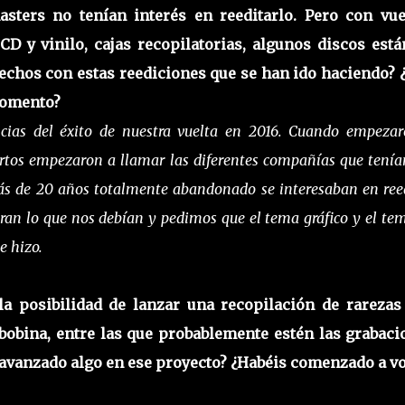
asters no tenían interés en reeditarlo. Pero con vue
CD y vinilo, cajas recopilatorias, algunos discos está
sfechos con estas reediciones que se han ido haciendo?
momento?
cias del éxito de nuestra vuelta en 2016. Cuando empeza
ertos empezaron a llamar las diferentes compañías que tenía
ás de 20 años totalmente abandonado se interesaban en ree
ran lo que nos debían y pedimos que el tema gráfico y el te
e hizo.
 posibilidad de lanzar una recopilación de rarezas
 bobina, entre las que probablemente estén las grabac
 avanzado algo en ese proyecto? ¿Habéis comenzado a v