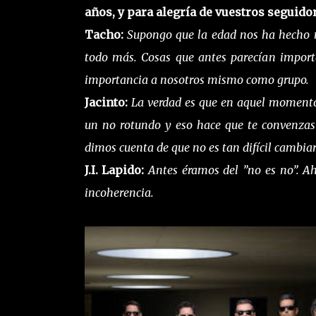
años, y para alegría de vuestros seguidor
Tacho:
Supongo que la edad nos ha hecho m
todo más. Cosas que antes parecían import
importancia a nosotros mismo como grupo.
Jacinto:
La verdad es que en aquel momento
un no rotundo y eso hace que te convenzas
dimos cuenta de que no es tan difícil cambia
J.I. Lapido:
Antes éramos del ”no es no”. A
incoherencia.