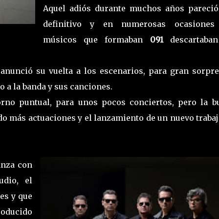
Aquel adiós durante muchos años pareció
definitivo y en numerosas ocasiones
músicos que formaban
091
descartaba
 anunció su vuelta a los escenarios, para gran sorpre
o a la banda y sus canciones.
orno puntual, para unos pocos conciertos, pero la b
do más actuaciones y el lanzamiento de un nuevo traba
anza con
dio, el
es y que
roducido