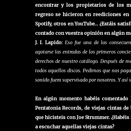
encontrar y los propietarios de los m
regreso se hicieron en reediciones en 
Spotify, otros en YouTube… ¿Estáis sati
contado con vuestra opinión en algún 
J. I. Lapido:
Eso fue una de las consecuen
agotarse las entradas de los primeros conci
derechos de nuestro catálogo. Después de m
todos aquellos discos. Pedimos que nos paga
sonido fuera supervisado por nosotros. Y así s
En algún momento habéis comentado la
Pentatonia Records, de viejas cintas de
que hicisteis con Joe Strummer. ¿Habéis
a escuchar aquellas viejas cintas?