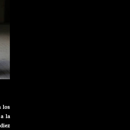
a los
a la
diez