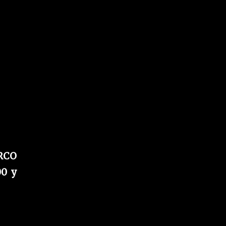
ARCO
00 y