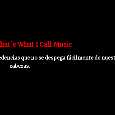
hat´s What I Call Music
edencias que no se despega fácilmente de nues
cabezas.