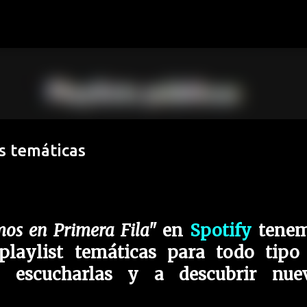
Ir al contenido principal
s temáticas
os en Primera Fila"
en
Spotify
tene
playlist temáticas para todo tipo
a escucharlas y a descubrir nue