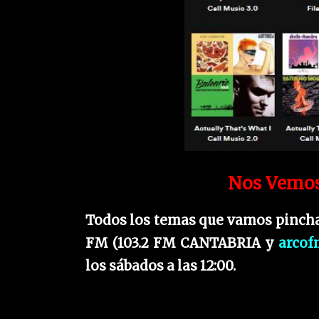
Nos Vemos
Todos los temas que vamos pinc
FM (103.2 FM CANTABRIA y
arcof
los sábados a las 12:00.