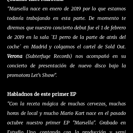
"Marsella nace en enero de 2019 por lo que estamos
todavía trabajando en esta parte. De momento te
diremos que nuestro concierto debut fue el 1 de febrero
de 2019 en la sala `El perro de la parte de atrás del
coche´ en Madrid y colgamos el cartel de Sold Out.
Verona
(Subterfuge Records) nos acompañó en su
concierto de presentación de nuevo disco bajo la
promotora Letʼs Show".
Habladnos de este primer EP
"Con la receta mágica de muchas
cervezas, muchas
horas de local y mucho Mario Kart
nace en el pasado
octubre nuestro primer EP "Marsella". Grabado en
Estudio Uno, contando con la producción y semi