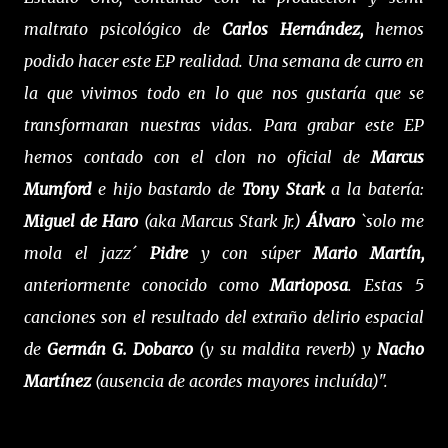
maltrato psicológico de
Carlos Hernández,
hemos
podido hacer este EP realidad. Una semana de curro en
la que vivimos todo en lo que nos gustaría que se
transformaran nuestras vidas. Para grabar este EP
hemos contado con el clon no oficial de
Marcus
Mumford
e hijo bastardo de
Tony Stark
a la batería:
Miguel de Haro
(aka Marcus Stark Jr.)
Álvaro
`solo me
mola el jazz´
Pidre
y con súper
Mario Martín,
anteriormente conocido como
Marioposa
. Estas 5
canciones son el resultado del extraño delirio espacial
de
Germán G. Dobarco
(y su maldita reverb) y
Nacho
Martínez
(ausencia de acordes mayores incluída)".