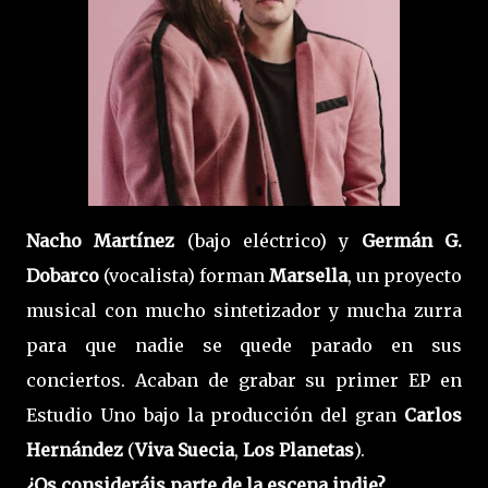
Nacho Martínez
(bajo eléctrico)
y
Germán G.
Dobarco
(vocalista)
forman
Marsella
, un proyecto
musical con mucho sintetizador y mucha zurra
para que nadie se quede parado en sus
conciertos. Acaban de grabar su primer EP en
Estudio Uno bajo la producción del gran
Carlos
Hernández
(
Viva Suecia
,
Los Planetas
).
¿Os consideráis parte de la escena indie?