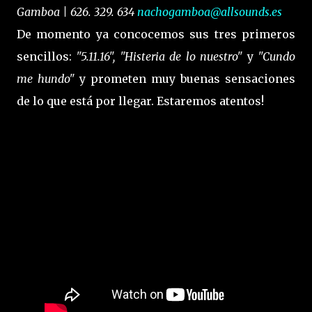
Gamboa | 626. 329. 634
nachogamboa@allsounds.es
De momento ya concocemos sus tres primeros
sencillos:
"5.11.16", "Histeria de lo nuestro"
y
"Cundo
me hundo"
y prometen muy buenas sensaciones
de lo que está por llegar. Estaremos atentos!