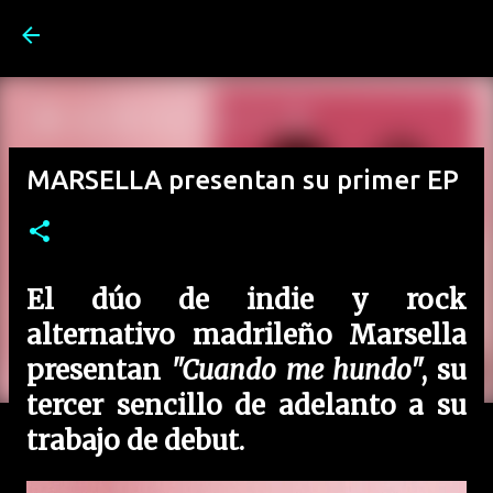
Ir al contenido principal
MARSELLA presentan su primer EP
El dúo de indie y rock
alternativo madrileño
Marsella
presentan
"Cuando me hundo
", su
tercer sencillo de adelanto a su
trabajo de debut.