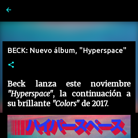
Ir al contenido principal
BECK: Nuevo álbum, "Hyperspace"
Beck
lanza este noviembre
"Hyperspace"
, la continuación a
su brillante
"Colors"
de 2017.