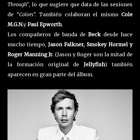
Through"
, lo que sugiere que data de las sesiones
de "
Colors
". También colaboran el mismo
Cole
M.G.N.
y
Paul Epworth
.
Los compañeros de banda de
Beck
desde hace
mucho tiempo,
Jason Falkner, Smokey Hormel y
Roger Manning Jr.
(Jason y Roger son la mitad de
la formación original de
Jellyfish
) también
aparecen en gran parte del álbum.