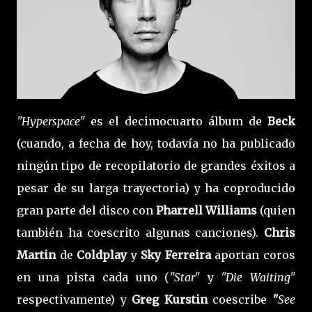
"Hyperspace"
es el decimocuarto álbum de
Beck
(cuando, a fecha de hoy, todavía no ha publicado
ningún tipo de recopilatorio de grandes éxitos a
pesar de su larga trayectoria) y ha coproducido
gran parte del disco con
Pharrell Williams
(quien
también ha coescrito algunas canciones).
Chris
Martin
de
Coldplay
y
Sky Ferreira
aportan coros
en una pista cada uno (
"Star"
y
"Die Waiting"
respectivamente) y
Greg Kurstin
coescribe
"
See