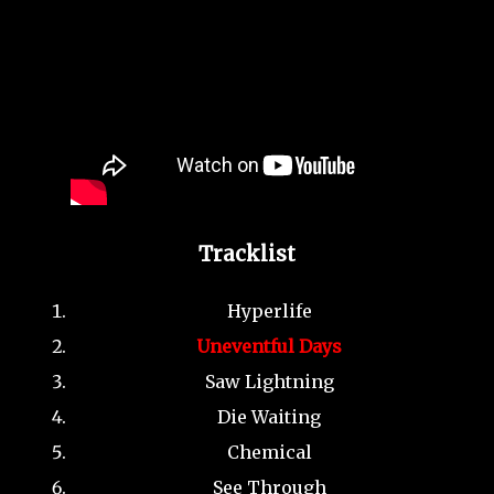
Tracklist
Hyperlife
Uneventful Days
Saw Lightning
Die Waiting
Chemical
See Through