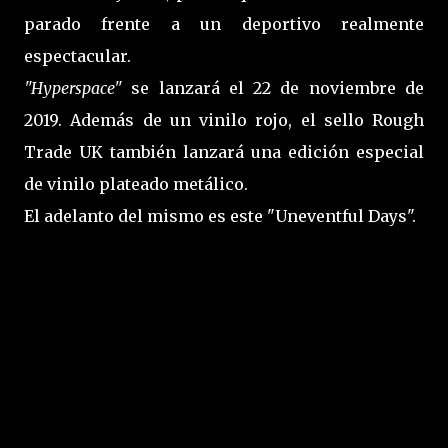
parado frente a un deportivo realmente
espectacular.
"Hyperspace"
se lanzará el 22 de noviembre de
2019. Además de un vinilo rojo, el sello Rough
Trade UK también lanzará una edición especial
de vinilo plateado metálico.
El adelanto del mismo es este "Uneventful Days".