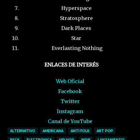
Hyperspace
Stratosphere
Dark Places
Star
Everlasting Nothing
ENLACES DE INTERÉS
Web Oficial
Facebook
Twitter
Instagram
Canal de YouTube
ALTERNATIVO
AMERICANA
ANTI FOLK
ART POP
BECK
ELECTRONICA
HIP HOP
INDIE
LANZAMIENTO