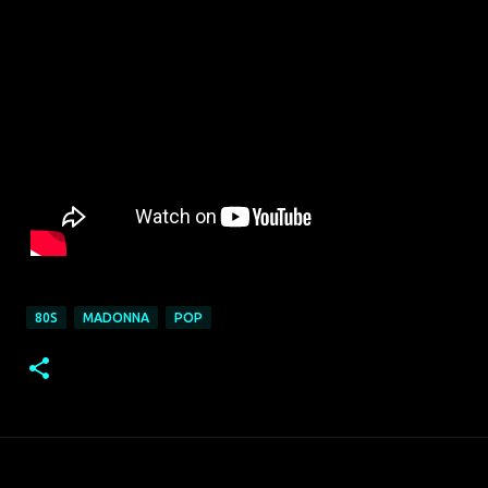
80S
MADONNA
POP