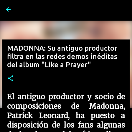
Ir al contenido principal
MADONNA: Su antiguo productor
filtra en las redes demos inéditas
del album "Like a Prayer"
El antiguo productor y socio de
composiciones de
Madonna
,
Patrick Leonard
, ha puesto a
disposición de los fans algunas