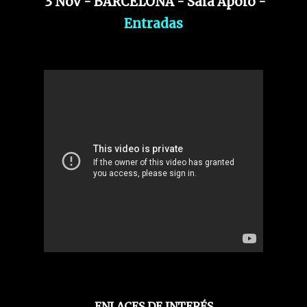
3 Nov - BARCELONA - Sala Apolo -
Entradas
ENLACES DE INTERÉS