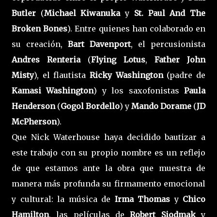
Butler
(
Michael Kiwanuka
y
St. Paul And The
Broken Bones
). Entre quienes han colaborado en
su creación,
Bart Davenport
, el percusionista
Andres Renteria
(
Flying Lotus
,
Father John
Misty
), el flautista
Ricky Washington
(padre de
Kamasi Washington
) y los saxofonistas
Paula
Henderson
(
Gogol Bordello
) y
Mando Dorame
(
JD
McPherson
).
Que Nick Waterhouse haya decidido bautizar a
este trabajo con su propio nombre es un reflejo
de que estamos ante la obra que muestra de
manera más profunda su firmamento emocional
y cultural: la música de
Irma Thomas
y
Chico
Hamilton
, las películas de
Robert Siodmak
y