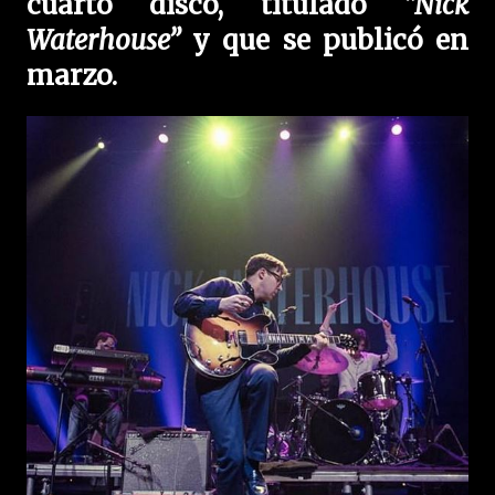
cuarto disco, titulado
“Nick
Waterhouse”
y que se publicó en
marzo.