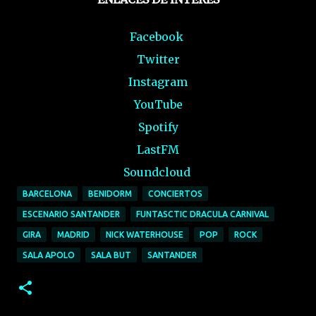
Facebook
Twitter
Instagram
YouTube
Spotify
LastFM
Soundcloud
BARCELONA
BENIDORM
CONCIERTOS
ESCENARIO SANTANDER
FUNTASCTIC DRACULA CARNIVAL
GIRA
MADRID
NICK WATERHOUSE
POP
ROCK
SALA APOLO
SALA BUT
SANTANDER