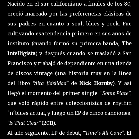
Nacido en el sur californiano a finales de los 80,
creció marcado por las preferencias clásicas de
sus padres en cuanto a soul, blues y rock. Fue
cultivando esa tendencia primero en sus años de
instituto (cuando formó su primera banda,
The
Intelligista
) y después cuando se trasladó a San
Francisco y trabajó de dependiente en una tienda
de discos vintage (una historia muy en la línea
del libro
“Alta fidelidad”
de
Nick Hornby
). Y así
llegó el momento del primer single,
“Some Place”
,
que voló rápido entre coleccionistas de rhythm
´n´blues actual, y luego un EP de cinco canciones,
“Is That Clear”
(2011).
Al año siguiente, LP de debut,
“Time´s All Gone”
. El