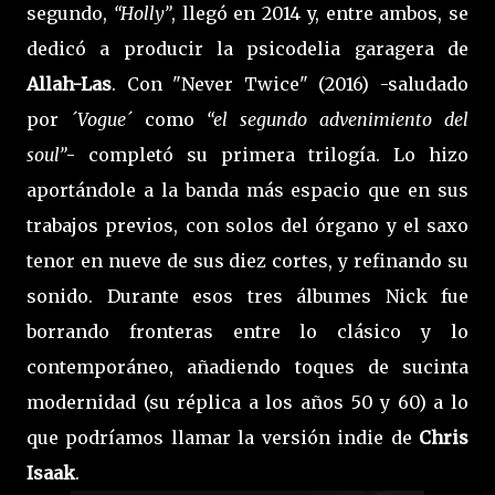
segundo,
“Holly”
, llegó en 2014 y, entre ambos, se
dedicó a producir la psicodelia garagera de
Allah-Las
. Con "Never Twice" (2016) -saludado
por
´Vogue´
como
“el segundo advenimiento del
soul”
- completó su primera trilogía. Lo hizo
aportándole a la banda más espacio que en sus
trabajos previos, con solos del órgano y el saxo
tenor en nueve de sus diez cortes, y refinando su
sonido. Durante esos tres álbumes Nick fue
borrando fronteras entre lo clásico y lo
contemporáneo, añadiendo toques de sucinta
modernidad (su réplica a los años 50 y 60) a lo
que podríamos llamar la versión indie de
Chris
Isaak
.