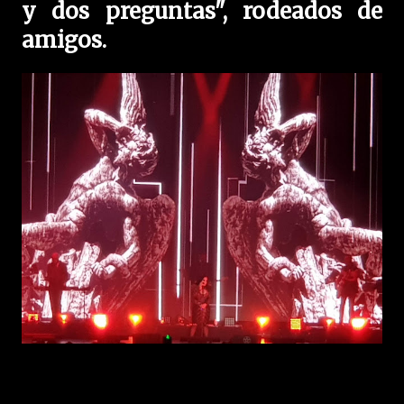
y dos preguntas", rodeados de
amigos.