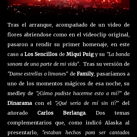
Tras el arranque, acompañado de un video de
flores abriendose como en el videoclip original,
pasaron a rendir su primer homenaje, en este
caso a
Los Sencillos
de
Miqui Puig
y su
"La banda
sonora de una parte de mi vida"
. Tras su versión de
"Dame estrellas o limones"
de
Family
, pasaríamos a
uno de los momentos mágicos de esa noche, su
medley de
"¿Cómo pudiste hacerme esto a mí?"
de
Dinarama
con el
"¿Qué sería de mí sin tí?"
del
añorado
Carlos Berlanga
. Dos temas
complementarios que, como indicó Alaska al
presentarlo,
"estaban hechos para ser cantados