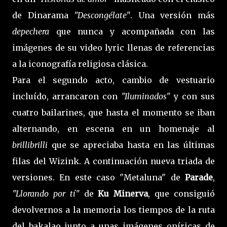
de Dinarama
"Descongélate"
. Una versión más
depechera
que nunca y acompañada con las
imágenes de su video lyric llenas de referencias
a la iconografía religiosa clásica.
Para el segundo acto, cambio de vestuario
incluído, arrancaron con
"Iluminados"
y con sus
cuatro bailarines, que hasta el momento se iban
alternando, en escena en un homenaje al
brillibrilli
que se apreciaba hasta en las últimas
filas del Wizink. A continuación nueva triada de
versiones. En este caso "Metaluna" de
Parade
,
"Llorando por tí"
de
Ku Minerva
, que consiguió
devolvernos a la memoria los tiempos de la ruta
del bakalao junto a unas imágenes oníricas de