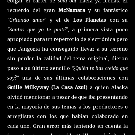
colgar el cartel de
sold out
hacía ya fechas. El
recuerdo del gran
McNamara
y su fantástico
"Gritando amor"
y el de
Los Planetas
con su
"Santos que yo te pinté"
, a primera vista poco
apropiado para un repertorio de electrónica pero
que Fangoria ha conseguido llevar a su terreno
sin perder la calidad del tema original, dieron
paso a su último sencillo
"¿Quién te has creído que
soy?"
una de sus últimas colaboraciones con
Guille Milkyway (La Casa Azul)
a quien Alaska
olvidó mencionar a pesar de que iba presentando
en la mayoría de sus temas a los productores o
arreglistas con los que habían colaborado en
cada uno. Gran error más teniendo en cuenta la