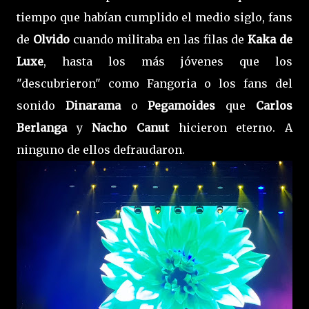
tiempo que habían cumplido el medio siglo, fans
de
Olvido
cuando militaba en las filas de
Kaka de
Luxe
, hasta los más jóvenes que los
"descubrieron" como Fangoria o los fans del
sonido
Dinarama
o
Pegamoides
que
Carlos
Berlanga
y
Nacho Canut
hicieron eterno. A
ninguno de ellos defraudaron.