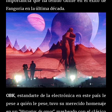
importancia que ha tenido Guille en el éxito de
Fangoria en la última década.
OBK
, estandarte de la electrónica en este país le
pese a quién le pese, tuvo su merecido homenaje
en un
"Historias de amor
" masheado con el clásico