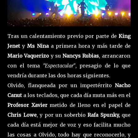
Tras un calentamiento previo por parte de
King
Jenet
y
Ms Nina
a primera hora y más tarde de
Mario Vaquerizo
y su
Nancys Rubias
, arrancaron
con el tema
"Espectacular"
, presagio de lo que
vendría durante las dos horas siguientes.
Olvido, flanqueada por un impertérrito
Nacho
Canut
a los teclados, que cada día muta más en el
Profesor Xavier
metido de lleno en el papel de
Chris Lowe
, y por un soberbio
Rafa Spunky,
que
cada día está mejor de voz y eso facilita mucho
las cosas a Olvido, todo hay que reconocerlo, y