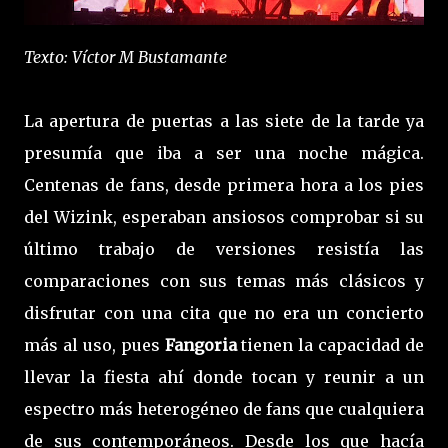
Texto: Víctor M Bustamante
La apertura de puertas a las siete de la tarde ya
presumía que iba a ser una noche mágica.
Centenas de fans, desde primera hora a los pies
del Wizink, esperaban ansiosos comprobar si su
último trabajo de versiones resistía las
comparaciones con sus temas más clásicos y
disfrutar con una cita que no era un concierto
más al uso, pues
Fangoria
tienen la capacidad de
llevar la fiesta ahí donde tocan y reunir a un
espectro más heterogéneo de fans que cualquiera
de sus contemporáneos. Desde los que hacía