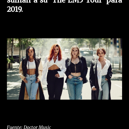
suman a su 'The LM5 Tour' para
2019.
Fuente: Doctor Music