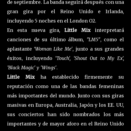
de septiembre. La banda seguirá después con una
gran gira por el Reino Unido e Irlanda,
incluyendo 5 noches en el London O2.
En esta nueva gira,
Little Mix
interpretará
canciones de su último álbum,
"LM5"
, como el
aplastante
‘Woman Like Me'
, junto a sus grandes
éxitos, incluyendo
'Touch', 'Shout Out to My Ex',
'Black Magic' y 'Wings'
.
Little Mix
ha establecido firmemente su
reputación como una de las bandas femeninas
más importantes del mundo. Junto con sus giras
masivas en Europa, Australia, Japón y los EE. UU,
sus conciertos han sido nombrados los más
importantes y de mayor aforo en el Reino Unido