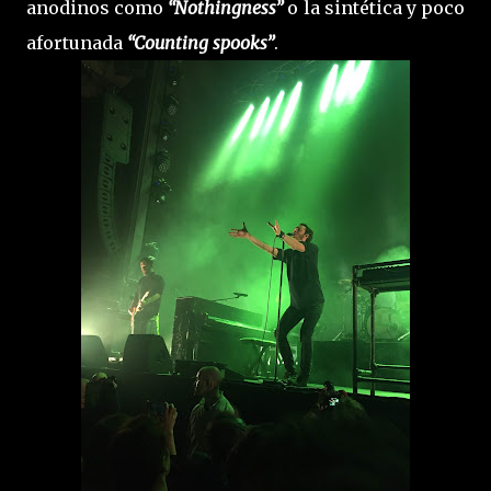
anodinos como
“Nothingness”
o la sintética y poco
afortunada
“Counting spooks”
.