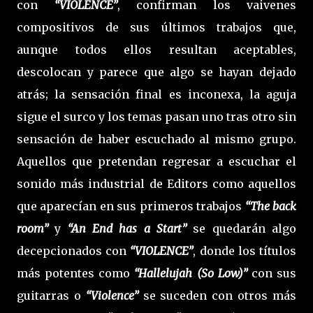
con
“VIOLENCE”
, confirman los vaivenes
compositivos de sus últimos trabajos que,
aunque todos ellos resultan aceptables,
descolocan y parece que algo se hayan dejado
atrás; la sensación final es inconexa, la aguja
sigue el surco y los temas pasan uno tras otro sin
sensación de haber escuchado al mismo grupo.
Aquellos que pretendan regresar a escuchar el
sonido más industrial de Editors como aquellos
que aparecían en sus primeros trabajos
“The back
room”
y
“An End has a Start”
se quedarán algo
decepcionados con
“VIOLENCE”
, donde los títulos
más potentes como
“Hallelujah (So Low)”
con sus
guitarras o
“Violence”
se suceden con otros más